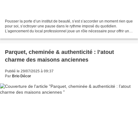
Pousser la porte d’un institut de beauté, s’est s’accorder un moment rien que
pour soi, s’octroyer une pause dans le rythme imposé du quotidien.
L’agencement du local professionnel joue un rôle nécessaire pour offrir un
cadre rassurant et apaisant auprès...
Parquet, cheminée & authenticité : l’atout
charme des maisons anciennes
Publié le 29/07/2025 à 09:37
Par
Brio Décor