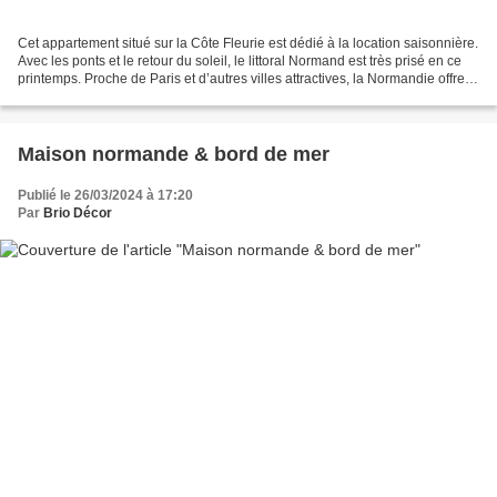
Cet appartement situé sur la Côte Fleurie est dédié à la location saisonnière.
Avec les ponts et le retour du soleil, le littoral Normand est très prisé en ce
printemps. Proche de Paris et d’autres villes attractives, la Normandie offre
de grandes étendues...
Maison normande & bord de mer
Publié le 26/03/2024 à 17:20
Par
Brio Décor