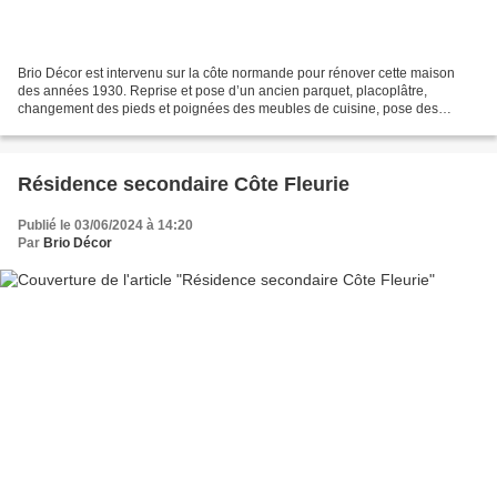
Brio Décor est intervenu sur la côte normande pour rénover cette maison
des années 1930. Reprise et pose d’un ancien parquet, placoplâtre,
changement des pieds et poignées des meubles de cuisine, pose des
appliques et suspensions, enduit béton ciré, peinture,...
Résidence secondaire Côte Fleurie
Publié le 03/06/2024 à 14:20
Par
Brio Décor