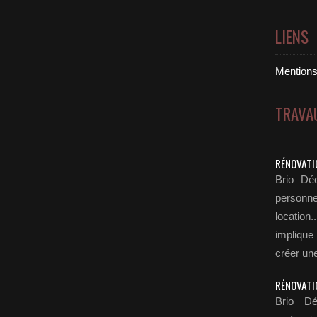
LIENS
Mentions 
TRAVA
RÉNOVATI
Brio Déc
personn
locatio
implique
créer une
RÉNOVATI
Brio Dé