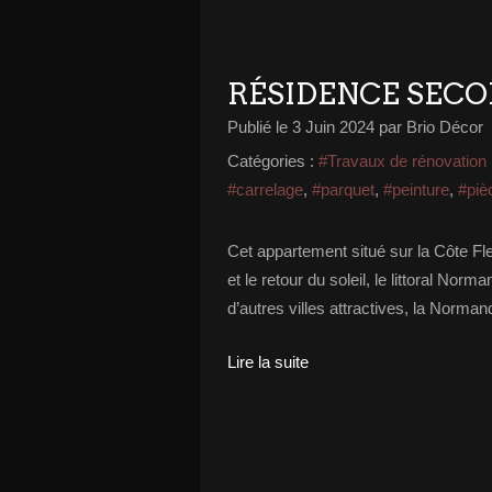
RÉSIDENCE SECO
Publié le
3 Juin 2024
par Brio Décor
Catégories :
#Travaux de rénovation
#carrelage
,
#parquet
,
#peinture
,
#piè
Cet appartement situé sur la Côte Fle
et le retour du soleil, le littoral Nor
d’autres villes attractives, la Norman
Lire la suite