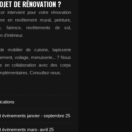
OJET DE RÉNOVATION ?
or intervient pour votre rénovation
ère en revêtement mural, peinture,
ge, faïence, revêtements de sol,
n d'intérieur.
e mobilier de cuisine, tapisserie
ement, voilage, menuiserie... ? Nous
ons en collaboration avec des corps
omplémentaires. Consultez-nous.
ications
et évènements janvier - septembre 25
et évènements mars- avril 25