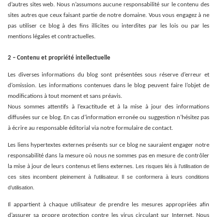
d’autres sites web. Nous n’assumons aucune responsabilité sur le contenu des
sites autres que ceux faisant partie de notre domaine. Vous vous engagez à ne
pas utiliser ce blog à des fins illicites ou interdites par les lois ou par les
mentions légales et contractuelles.
2 – Contenu et propriété intellectuelle
Les diverses informations du blog sont présentées sous réserve d’erreur et
d’omission. Les informations contenues dans le blog peuvent faire l’objet de
modifications à tout moment et sans préavis.
Nous sommes attentifs à l’exactitude et à la mise à jour des informations
diffusées sur ce blog. En cas d’information erronée ou suggestion n’hésitez pas
à écrire au responsable éditorial via notre formulaire de contact.
Les liens hypertextes externes présents sur ce blog ne sauraient engager notre
responsabilité dans la mesure où nous ne sommes pas en mesure de contrôler
la mise à jour de leurs contenus et liens externes.
Les risques liés à l’utilisation de
ces sites incombent pleinement à l’utilisateur. Il se conformera à leurs conditions
d’utilisation.
Il appartient à chaque utilisateur de prendre les mesures appropriées afin
d’assurer sa propre protection contre les virus circulant sur Internet. Nous