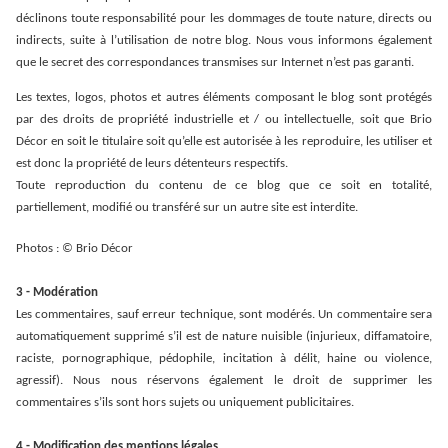
déclinons toute responsabilité
pour les dommages de toute nature, directs ou
indirects, suite à l’utilisation de notre blog.
Nous vous informons également
que le secret des correspondances transmises sur Internet n’est pas garanti.
Les textes, logos, photos et autres éléments composant le blog sont protégés
par des droits de propriété industrielle et / ou intellectuelle, soit que Brio
Décor en soit le titulaire soit qu’elle est autorisée à les reproduire, les utiliser et
est donc la propriété de leurs détenteurs respectifs.
Toute reproduction du contenu de ce blog que ce soit en totalité,
partiellement, modifié ou transféré sur un autre site est interdite.
Photos : © Brio Décor
3 - Modération
Les commentaires, sauf erreur technique, sont modérés. Un commentaire sera
automatiquement supprimé s’il est de nature nuisible (injurieux, diffamatoire,
raciste, pornographique, pédophile, incitation à délit, haine ou violence,
agressif). Nous nous réservons également le droit de supprimer les
commentaires s’ils sont hors sujets ou uniquement publicitaires.
4 - Modification des mentions légales