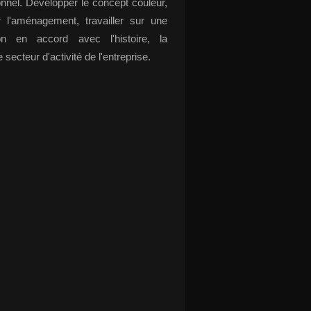
onnel. Développer le concept couleur,
r l'aménagement, travailler sur une
ion en accord avec l'histoire, la
e secteur d'activité de l'entreprise.