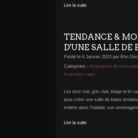
Lire la suite
TENDANCE & MO
D'UNE SALLE DE 
Publié le
6 Janvier 2023
par Brio Déc
Catégories :
#entreprise de rénovati
#carreleur caen
Les tons noir, gris clair, beige et le
pour créer une salle de bains tenda
entière dans l'habitat, son aménagem
Lire la suite