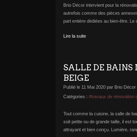
Brio Décor intervient pour la rénovat
autrefois comme des pièces annexes
part entière dédiées au bien-être. L
Lire la suite
SALLE DE BAINS
BEIGE
Publié le
11 Mai 2020
par Brio Décor
Catégories :
#travaux de rénovation 
Tout comme la cuisine, la salle de ba
soit petite ou de grande taille, il es
attrayant et bien conçu. Lumière, ran