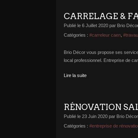
CARRELAGE & F
Publié le
6 Juillet 2020
par Brio Déco
Catégories :
#carreleur caen
,
#travau
Brio Décor vous propose ses services
local professionnel. Entreprise de c
Lire la suite
RÉNOVATION SAL
Publié le
23 Juin 2020
par Brio Décor
Catégories :
#entreprise de rénovati