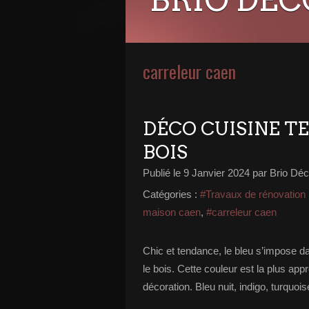
carreleur caen
DÉCO CUISINE TE
BOIS
Publié le
9 Janvier 2024
par Brio Déc
Catégories :
#Travaux de rénovation
maison caen
,
#carreleur caen
Chic et tendance, le bleu s’impose da
le bois. Cette couleur est la plus a
décoration. Bleu nuit, indigo, turquoi