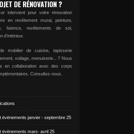
OJET DE RÉNOVATION ?
or intervient pour votre rénovation
ère en revêtement mural, peinture,
ge, faïence, revêtements de sol,
n d'intérieur.
e mobilier de cuisine, tapisserie
ement, voilage, menuiserie... ? Nous
ons en collaboration avec des corps
omplémentaires. Consultez-nous.
ications
et évènements janvier - septembre 25
et évènements mars- avril 25