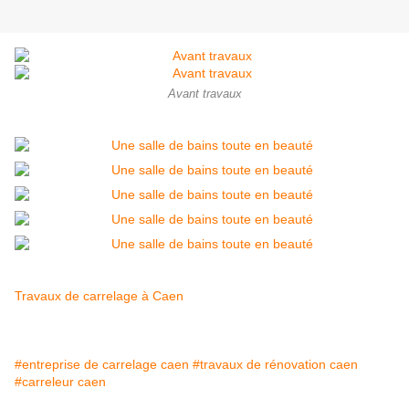
Avant travaux
Travaux de carrelage à Caen
#entreprise de carrelage caen
#travaux de rénovation caen
#carreleur caen