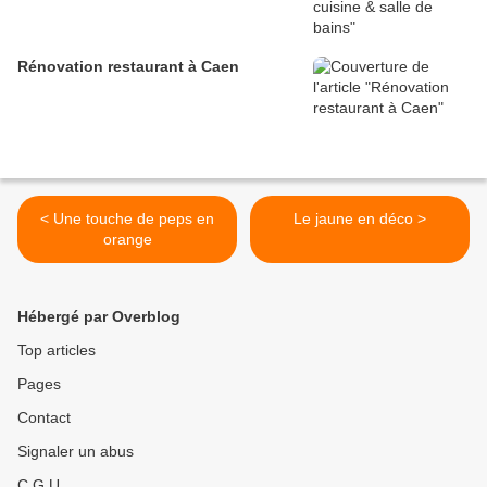
Rénovation restaurant à Caen
< Une touche de peps en
Le jaune en déco >
orange
Hébergé par Overblog
Top articles
Pages
Contact
Signaler un abus
C.G.U.