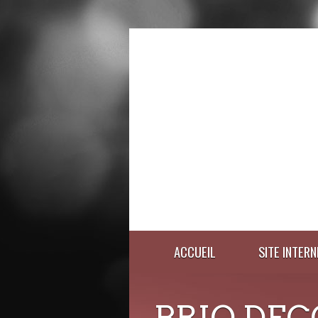
ACCUEIL
SITE INTERN
BRIO DEC