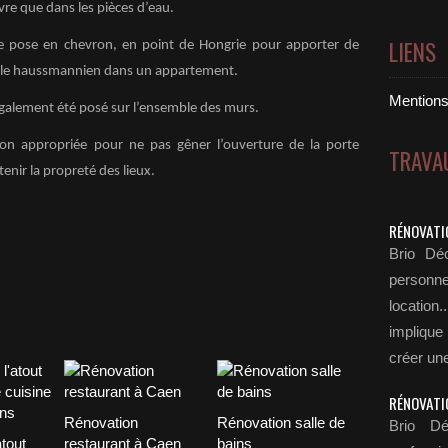
ivre que dans les pièces d’eau.
LIENS
ne pose en chevron, en point de Hongrie pour apporter de
tyle haussmannien dans un appartement.
Mentions 
 également été posé sur l’ensemble des murs.
tion appropriée pour ne pas gêner l’ouverture de la porte
TRAVA
enir la propreté des lieux.
RÉNOVATI
Brio Déc
personn
locatio
implique
créer une
RÉNOVATI
Rénovation
Rénovation salle de
Brio Dé
atout
restaurant à Caen
bains