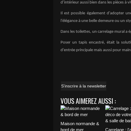
d’intérieur aussi bien dans les pièces à v
Il est possible également d’adopter u
l’élégance à une belle demeure ou un s
Dans les toilettes, un carrelage mural a
Poser un tapis encastré, était la solu
d’entrée principale mais aussi pour maint
S'inscrire à la newsletter
VOUS AIMEREZ AUSSI :
Maison normande &
bord de mer
Carrelage : l'