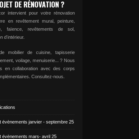
OJET DE RÉNOVATION ?
or intervient pour votre rénovation
ère en revêtement mural, peinture,
ge, faïence, revêtements de sol,
n d'intérieur.
e mobilier de cuisine, tapisserie
ement, voilage, menuiserie... ? Nous
ons en collaboration avec des corps
omplémentaires. Consultez-nous.
ications
et évènements janvier - septembre 25
et évènements mars- avril 25