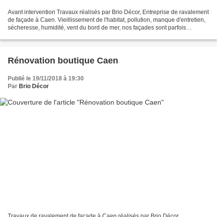
Avant intervention Travaux réalisés par Brio Décor, Entreprise de ravalement
de façade à Caen. Vieillissement de l'habitat, pollution, manque d'entretien,
sécheresse, humidité, vent du bord de mer, nos façades sont parfois
soumises aux difficiles épreuves...
Rénovation boutique Caen
Publié le 19/11/2018 à 19:30
Par
Brio Décor
Travaux de ravalement de façade à Caen réalisés par Brio Décor.