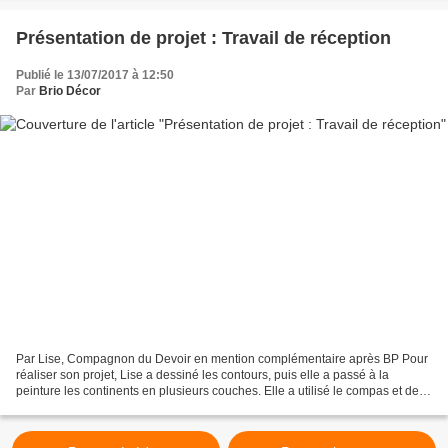
Présentation de projet : Travail de réception
Publié le 13/07/2017 à 12:50
Par
Brio Décor
Par Lise, Compagnon du Devoir en mention complémentaire après BP Pour
réaliser son projet, Lise a dessiné les contours, puis elle a passé à la
peinture les continents en plusieurs couches. Elle a utilisé le compas et des
pochoirs pour la mise en peinture...