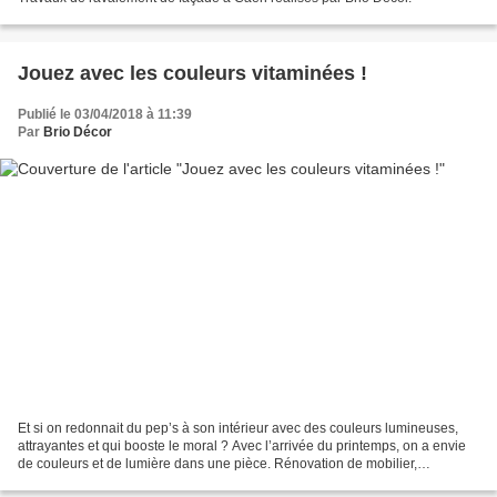
Jouez avec les couleurs vitaminées !
Publié le 03/04/2018 à 11:39
Par
Brio Décor
Et si on redonnait du pep’s à son intérieur avec des couleurs lumineuses,
attrayantes et qui booste le moral ? Avec l’arrivée du printemps, on a envie
de couleurs et de lumière dans une pièce. Rénovation de mobilier,
changement de sol, peinture de vos...