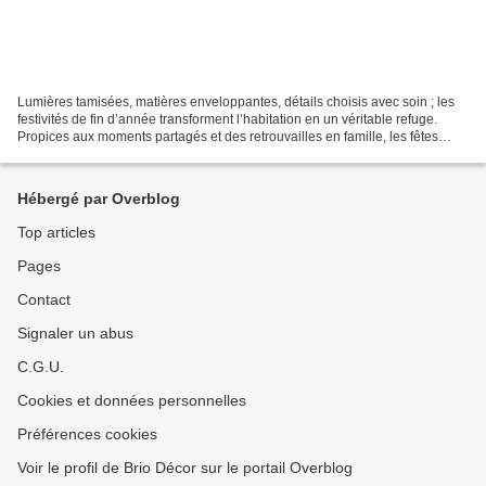
Lumières tamisées, matières enveloppantes, détails choisis avec soin ; les
festivités de fin d’année transforment l’habitation en un véritable refuge.
Propices aux moments partagés et des retrouvailles en famille, les fêtes
marquent souvent la fin d’un...
Hébergé par Overblog
Top articles
Pages
Contact
Signaler un abus
C.G.U.
Cookies et données personnelles
Préférences cookies
Voir le profil de Brio Décor sur le portail Overblog