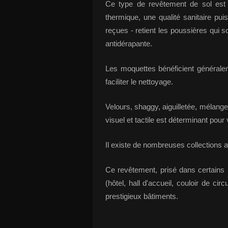
Ce type de revêtement de sol est i
thermique, une qualité sanitaire pu
reçues - retient les poussières qui s
antidérapante.
Les moquettes bénéficient généraleme
faciliter le nettoyage.
Velours, shaggy, aiguilletée, mélange 
visuel et tactile est déterminant pour 
Il existe de nombreuses collections 
Ce revêtement, prisé dans certains 
(hôtel, hall d'accueil, couloir de cir
prestigieux bâtiments.