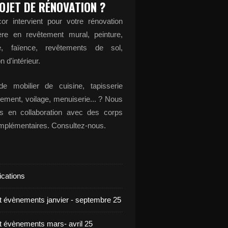
OJET DE RÉNOVATION ?
or intervient pour votre rénovation
ère en revêtement mural, peinture,
ge, faïence, revêtements de sol,
n d'intérieur.
e mobilier de cuisine, tapisserie
ement, voilage, menuiserie... ? Nous
ons en collaboration avec des corps
omplémentaires. Consultez-nous.
ications
et évènements janvier - septembre 25
et évènements mars- avril 25