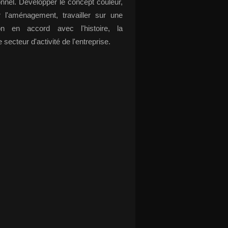
onnel. Développer le concept couleur,
r l'aménagement, travailler sur une
ion en accord avec l'histoire, la
e secteur d'activité de l'entreprise.