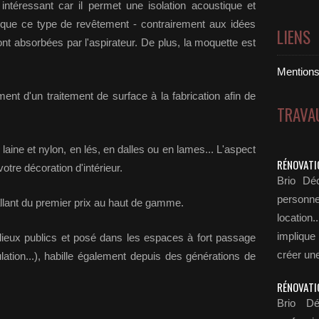
ntéressant car il permet une isolation acoustique et
isque ce type de revêtement - contrairement aux idées
LIENS
ont absorbées par l'aspirateur. De plus, la moquette est
Mentions 
nt d'un traitement de surface à la fabrication afin de
TRAVA
laine et nylon, en lés, en dalles ou en lames... L'aspect
RÉNOVATI
votre décoration d'intérieur.
Brio Déc
personn
allant du premier prix au haut de gamme.
locatio
implique
lieux publics et posé dans les espaces à fort passage
créer une
culation...), habille également depuis des générations de
RÉNOVATI
Brio Dé