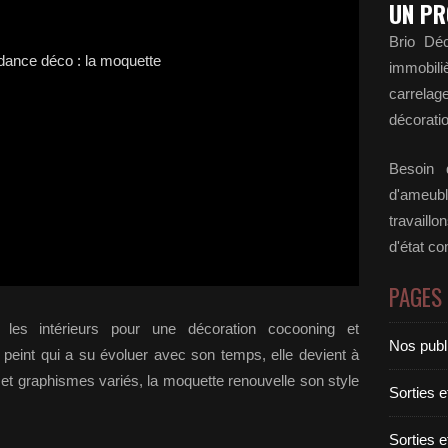
UN PR
Brio Déc
immobili
carrela
décoratio
Besoin d
d'ameubl
travaill
d'état c
PAGES
 les intérieurs pour une décoration cocooning et
Nos publ
peint qui a su évoluer avec son temps, elle devient à
s et graphismes variés, la moquette renouvelle son style
Sorties 
Sorties 