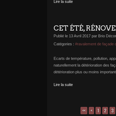
Lire la suite
CET ÉTÉ, RÉNOVE
Publié le
13 Avril 2017
par Brio Déco
Catégories :
#ravalement de façade 
Ecarts de température, pollution, app
naturellement la détérioration des faç
détérioration plus ou moins importante
Lire la suite
<<
<
1
2
3