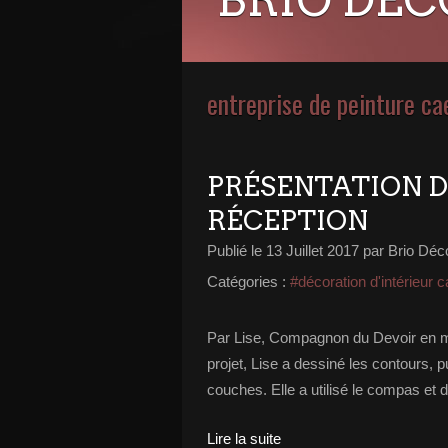
entreprise de peinture ca
PRÉSENTATION DE
RÉCEPTION
Publié le
13 Juillet 2017
par Brio Déc
Catégories :
#décoration d'intérieur 
Par Lise, Compagnon du Devoir en m
projet, Lise a dessiné les contours, p
couches. Elle a utilisé le compas et 
Lire la suite