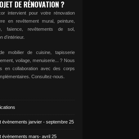
OJET DE RÉNOVATION ?
or intervient pour votre rénovation
ère en revêtement mural, peinture,
ge, faïence, revêtements de sol,
n d'intérieur.
e mobilier de cuisine, tapisserie
ement, voilage, menuiserie... ? Nous
ons en collaboration avec des corps
omplémentaires. Consultez-nous.
ications
et évènements janvier - septembre 25
et évènements mars- avril 25