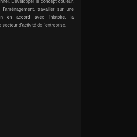
onnel. Développer le concept couleur,
r l'aménagement, travailler sur une
ion en accord avec l'histoire, la
e secteur d'activité de l'entreprise.