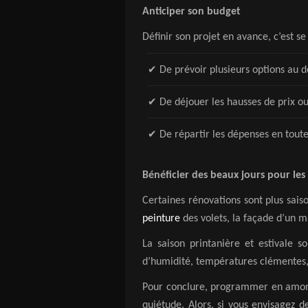
Anticiper son budget
Définir son projet en avance, c’est se 
✔
De prévoir plusieurs options au d
✔
De déjouer les hausses de prix 
✔
De répartir les dépenses en toute
Bénéficier des beaux jours pour les
Certaines rénovations sont plus sais
peinture
des volets, la façade d’un ma
La saison printanière et estivale so
d’humidité, températures clémentes, 
Pour conclure, programmer en amont,
quiétude. Alors, si vous envisagez 