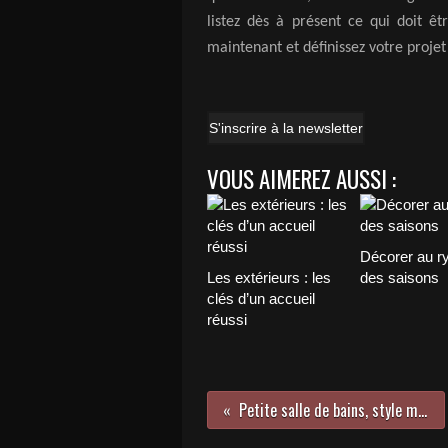
listez dès à présent ce qui doit êt
maintenant et définissez votre projet
S'inscrire à la newsletter
VOUS AIMEREZ AUSSI :
Décorer au r
Les extérieurs : les
des saisons
clés d’un accueil
réussi
Petite salle de bains, style maxi