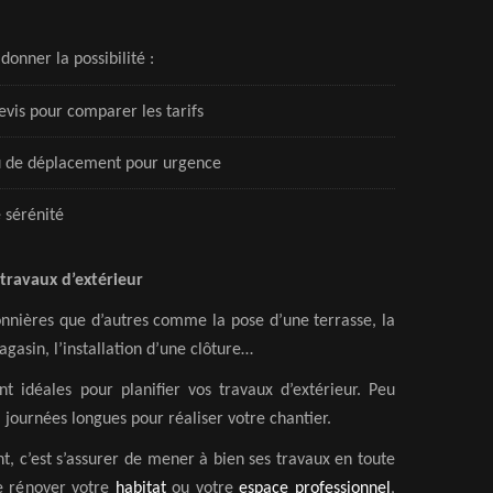
donner la possibilité :
evis pour comparer les tarifs
ou de déplacement pour urgence
 sérénité
 travaux d’extérieur
onnières que d’autres comme la pose d’une terrasse, la
gasin, l’installation d’une clôture…
nt idéales pour planifier vos travaux d’extérieur. Peu
journées longues pour réaliser votre chantier.
 c’est s’assurer de mener à bien ses travaux en toute
de rénover votre
habitat
ou votre
espace professionnel
,