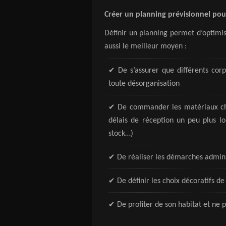
Créer un planning prévisionnel pou
Définir un planning permet d’optimis
aussi le meilleur moyen :
✔
De s’assurer que différents cor
toute désorganisation
✔
De commander les matériaux chez
délais de réception un peu plus l
stock…)
✔
De réaliser les démarches adminis
✔
De définir les choix décoratifs de
✔
De profiter de son habitat et ne