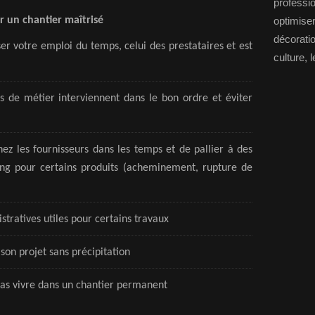
professi
r un chantier maîtrisé
optimise
décorat
er votre emploi du temps, celui des prestataires et est
culture, l
ps de métier interviennent dans le bon ordre et éviter
 les fournisseurs dans les temps et de pallier à des
ong pour certains produits (acheminement, rupture de
tratives utiles pour certains travaux
 son projet sans précipitation
 pas vivre dans un chantier permanent