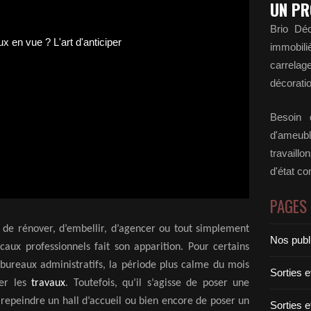
UN PR
Brio Déc
immobili
carrela
décoratio
Besoin d
d'ameubl
travaill
d'état c
PAGES
e de rénover, d’embellir, d’agencer ou tout simplement
Nos publ
caux professionnels fait son apparition. Pour certains
 bureaux administratifs, la période plus calme du mois
Sorties 
ser les
travaux
. Toutefois, qu’il s’agisse de poser une
e repeindre un hall d’accueil ou bien encore de poser un
Sorties 