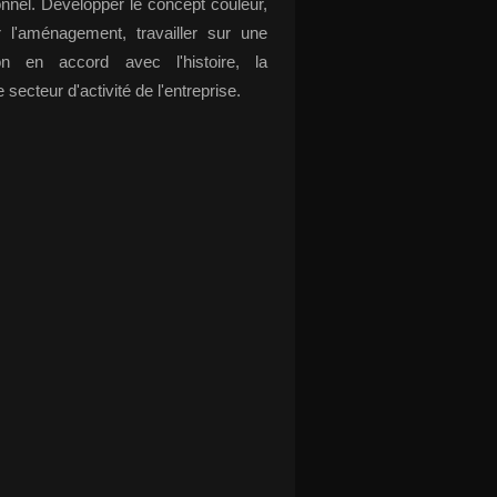
onnel. Développer le concept couleur,
r l'aménagement, travailler sur une
ion en accord avec l'histoire, la
e secteur d'activité de l'entreprise.