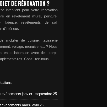
OJET DE RÉNOVATION ?
or intervient pour votre rénovation
ère en revêtement mural, peinture,
ge, faïence, revêtements de sol,
n d'intérieur.
e mobilier de cuisine, tapisserie
ement, voilage, menuiserie... ? Nous
ons en collaboration avec des corps
omplémentaires. Consultez-nous.
ications
et évènements janvier - septembre 25
et évènements mars- avril 25