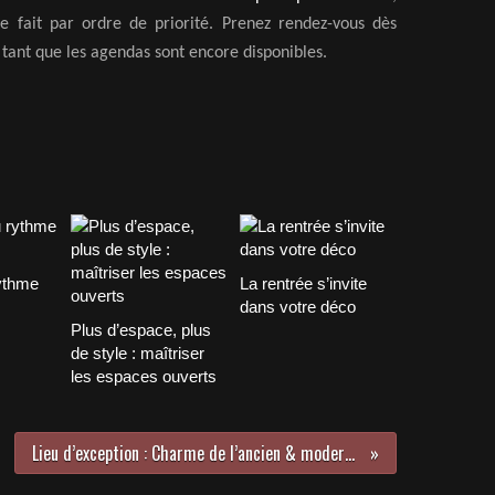
re fait par ordre de priorité. Prenez rendez-vous dès
 tant que les agendas sont encore disponibles.
ythme
La rentrée s’invite
dans votre déco
Plus d’espace, plus
de style : maîtriser
les espaces ouverts
Lieu d’exception : Charme de l’ancien & modernité