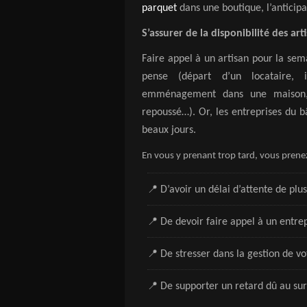
parquet
dans une boutique, l’anticipat
S’assurer de la disponibilité des art
Faire appel à un artisan pour la sem
pense (départ d’un locataire, 
emménagement dans une maison, 
repoussé…). Or, les entreprises du
beaux jours.
En vous y prenant trop tard, vous prenez 
📍
D’avoir un délai d’attente de plu
📍
De devoir faire appel à un entre
📍
De stresser dans la gestion de vo
📍
De supporter un retard dû au su