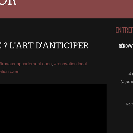
ENTRE
? L'ART D'ANTICIPER
RÉNOVAT
#travaux appartement caen
,
#rénovation local
ation caen
4 
(à pro
Nous