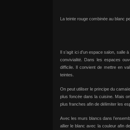
La teinte rouge combinée au blanc pe
Il s’agit ici d’un espace salon, salle 
convivialité. Dans les espaces ouv
difficile. Il convient de mettre en v
teintes.
On peut utiliser le principe du camaïe
plus foncée dans la cuisine. Mais on 
plus franches afin de délimiter les e
Avec les murs blancs dans l’ensemble
allier le blanc avec la couleur afin 