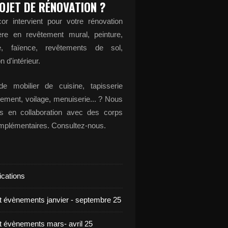
OJET DE RÉNOVATION ?
or intervient pour votre rénovation
ère en revêtement mural, peinture,
ge, faïence, revêtements de sol,
n d'intérieur.
e mobilier de cuisine, tapisserie
ement, voilage, menuiserie... ? Nous
ons en collaboration avec des corps
omplémentaires. Consultez-nous.
ications
et évènements janvier - septembre 25
et évènements mars- avril 25