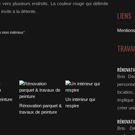
ré vers plusieurs endroits. La couleur rouge qui délimite
invite à la détente.
LIENS
Mentions 
 mon intérieur
".
TRAVA
RÉNOVATI
Brio Déc
personn
locatio
inture
Un intérieur qui
implique
Rénovation parquet &
respire
créer une
travaux de peinture
RÉNOVATI
Brio Dé